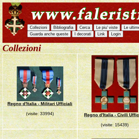
Collezioni
Regno d'Italia - Militari Ufficiali
(visite: 33994)
Regno d'Italia - Civili Uffic
(visite: 15439)