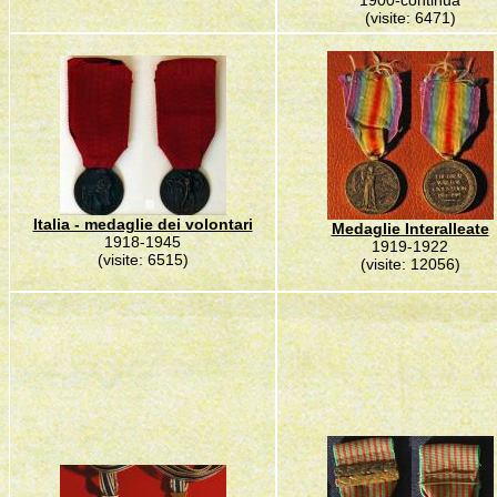
1900-continua
(visite: 6471)
Italia - medaglie dei volontari
Medaglie Interalleate
1918-1945
1919-1922
(visite: 6515)
(visite: 12056)