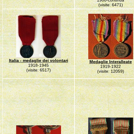
1900-continua
(visite: 6471)
Italia - medaglie dei volontari
Medaglie Interalleate
1918-1945
1919-1922
(visite: 6517)
(visite: 12059)