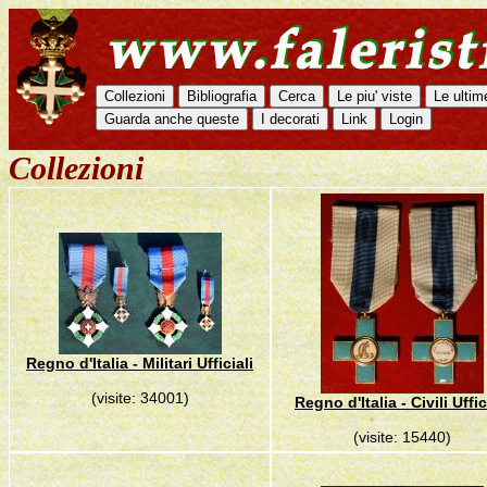
Collezioni
Regno d'Italia - Militari Ufficiali
(visite: 34001)
Regno d'Italia - Civili Uffic
(visite: 15440)