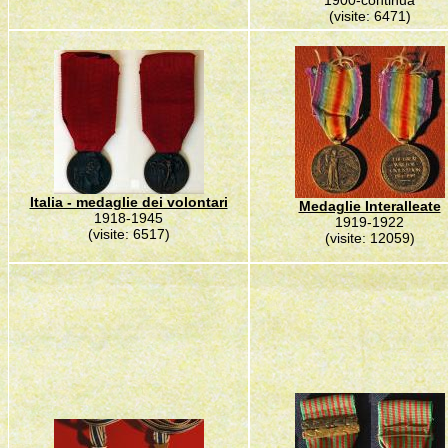
1900-continua
(visite: 6471)
Italia - medaglie dei volontari
Medaglie Interalleate
1918-1945
1919-1922
(visite: 6517)
(visite: 12059)