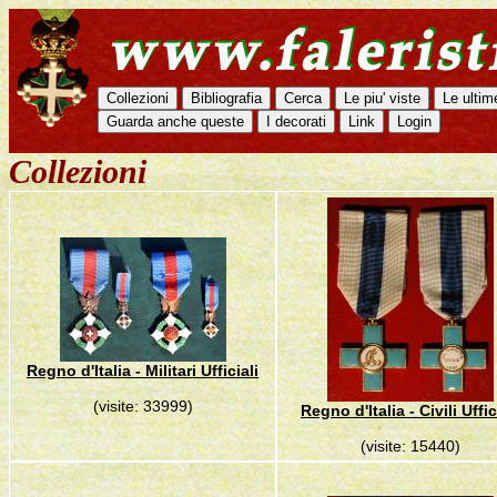
Collezioni
Regno d'Italia - Militari Ufficiali
(visite: 33999)
Regno d'Italia - Civili Uffic
(visite: 15440)