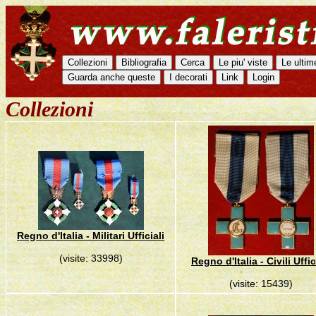
Collezioni
Regno d'Italia - Militari Ufficiali
(visite: 33998)
Regno d'Italia - Civili Uffic
(visite: 15439)