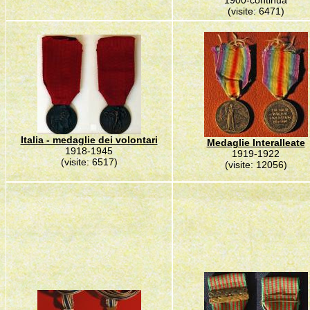
1900-continua
(visite: 6471)
Italia - medaglie dei volontari
Medaglie Interalleate
1918-1945
1919-1922
(visite: 6517)
(visite: 12056)