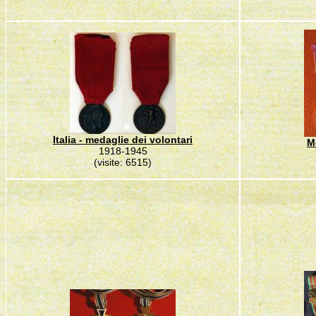
Italia - medaglie dei volontari
M
1918-1945
(visite: 6515)