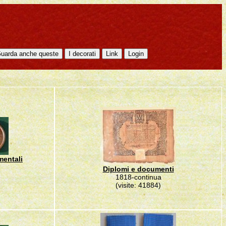
mentali
Diplomi e documenti
1818-continua
(visite: 41884)