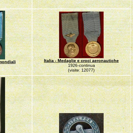
Italia - Medaglie e croci aeronautiche
 mondiali
1926-continua
(visite: 12077)