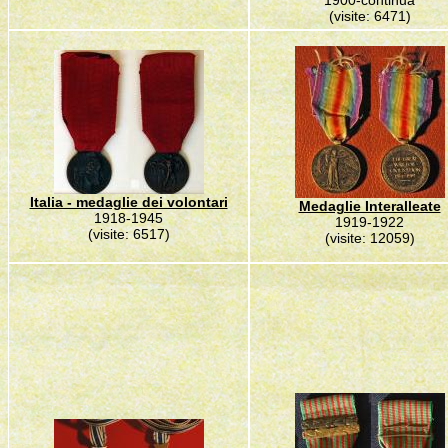
1900-continua
(visite: 6471)
Italia - medaglie dei volontari
Medaglie Interalleate
1918-1945
1919-1922
(visite: 6517)
(visite: 12059)