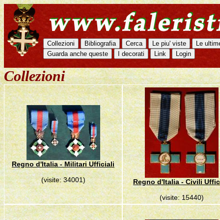
Collezioni
Regno d'Italia - Militari Ufficiali
(visite: 34001)
Regno d'Italia - Civili Uffic
(visite: 15440)