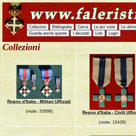
Collezioni
Regno d'Italia - Militari Ufficiali
(visite: 33998)
Regno d'Italia - Civili Uffic
(visite: 15439)