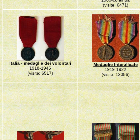
1900-continua
(visite: 6471)
Italia - medaglie dei volontari
Medaglie Interalleate
1918-1945
1919-1922
(visite: 6517)
(visite: 12056)