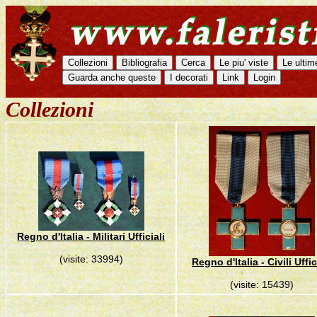
Collezioni
Regno d'Italia - Militari Ufficiali
(visite: 33994)
Regno d'Italia - Civili Uffic
(visite: 15439)