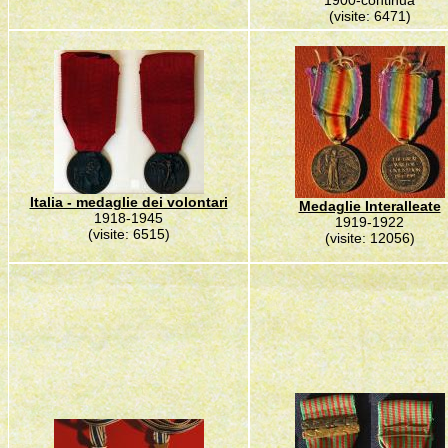
1900-continua
(visite: 6471)
Italia - medaglie dei volontari
Medaglie Interalleate
1918-1945
1919-1922
(visite: 6515)
(visite: 12056)