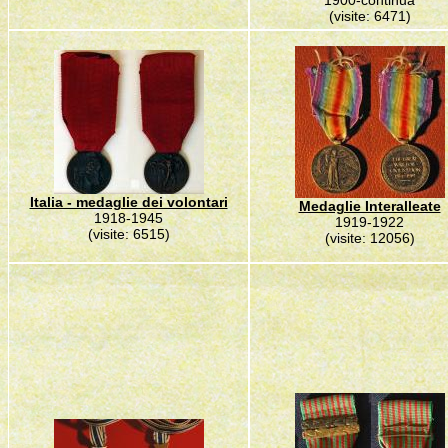
1900-continua
(visite: 6471)
Italia - medaglie dei volontari
Medaglie Interalleate
1918-1945
1919-1922
(visite: 6515)
(visite: 12056)