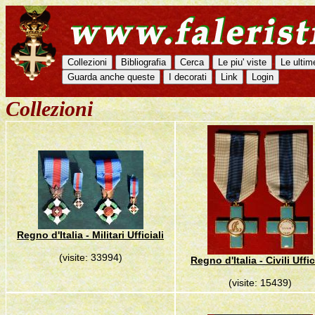
Collezioni
Regno d'Italia - Militari Ufficiali
(visite: 33994)
Regno d'Italia - Civili Uffic
(visite: 15439)