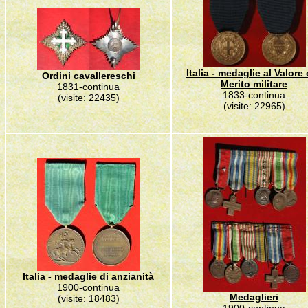
Italia - medaglie al Valore 
Ordini cavallereschi
Merito militare
1831-continua
1833-continua
(visite: 22435)
(visite: 22965)
Italia - medaglie di anzianità
1900-continua
Medaglieri
(visite: 18483)