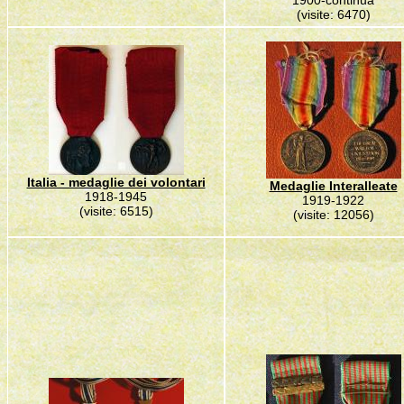
1900-continua
(visite: 6470)
Italia - medaglie dei volontari
Medaglie Interalleate
1918-1945
1919-1922
(visite: 6515)
(visite: 12056)