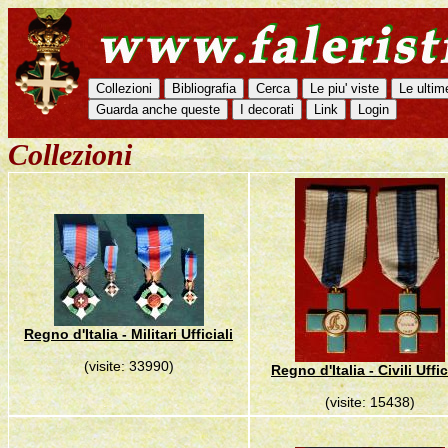
Collezioni
Regno d'Italia - Militari Ufficiali
(visite: 33990)
Regno d'Italia - Civili Uffic
(visite: 15438)