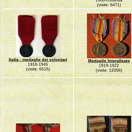
1900-continua
(visite: 6471)
Italia - medaglie dei volontari
Medaglie Interalleate
1918-1945
1919-1922
(visite: 6515)
(visite: 12056)