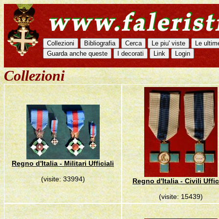
Collezioni
Regno d'Italia - Militari Ufficiali
(visite: 33994)
Regno d'Italia - Civili Uffic
(visite: 15439)