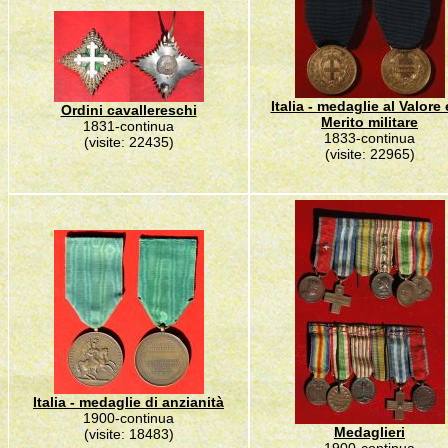
Italia - medaglie al Valore 
Ordini cavallereschi
Merito militare
1831-continua
1833-continua
(visite: 22435)
(visite: 22965)
Italia - medaglie di anzianità
1900-continua
Medaglieri
(visite: 18483)