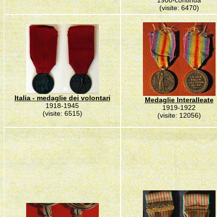
1900-continua
(visite: 6470)
Italia - medaglie dei volontari
Medaglie Interalleate
1918-1945
1919-1922
(visite: 6515)
(visite: 12056)