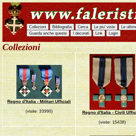
Collezioni
Regno d'Italia - Militari Ufficiali
(visite: 33990)
Regno d'Italia - Civili Uffic
(visite: 15438)