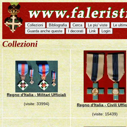
Collezioni
Regno d'Italia - Militari Ufficiali
(visite: 33994)
Regno d'Italia - Civili Uffic
(visite: 15439)