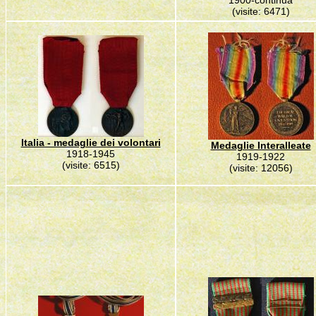
1900-continua
(visite: 6471)
Italia - medaglie dei volontari
Medaglie Interalleate
1918-1945
1919-1922
(visite: 6515)
(visite: 12056)