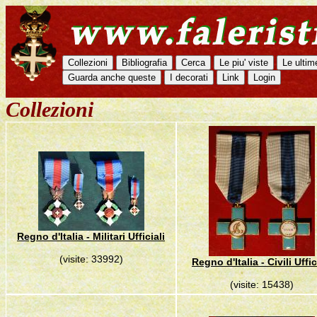
Collezioni
Regno d'Italia - Militari Ufficiali
(visite: 33992)
Regno d'Italia - Civili Uffic
(visite: 15438)