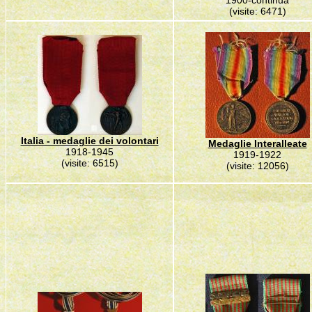
1900-continua
(visite: 6471)
Italia - medaglie dei volontari
Medaglie Interalleate
1918-1945
1919-1922
(visite: 6515)
(visite: 12056)