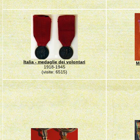
Italia - medaglie dei volontari
M
1918-1945
(visite: 6515)