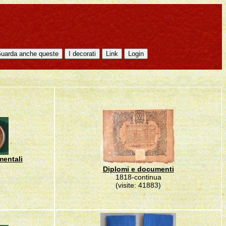
mentali
Diplomi e documenti
1818-continua
(visite: 41883)