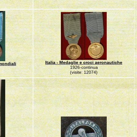
Italia - Medaglie e croci aeronautiche
 mondiali
1926-continua
(visite: 12074)