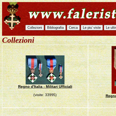
Collezioni
Regno d'Italia - Militari Ufficiali
(visite: 33995)
Regno 