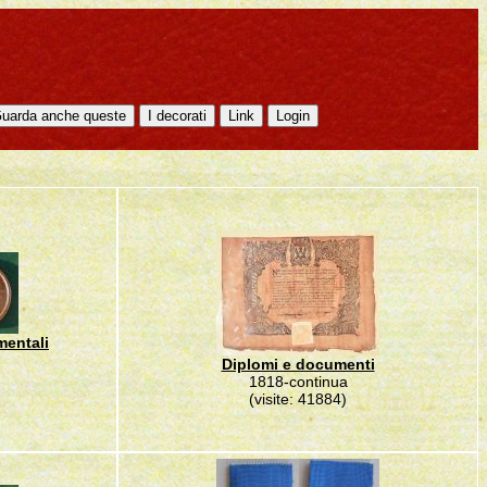
mentali
Diplomi e documenti
1818-continua
(visite: 41884)