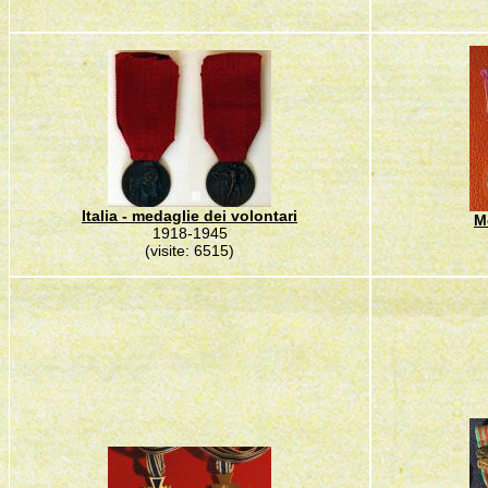
Italia - medaglie dei volontari
M
1918-1945
(visite: 6515)