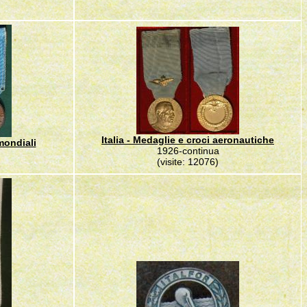
Italia - Medaglie e croci aeronautiche
 mondiali
1926-continua
(visite: 12076)