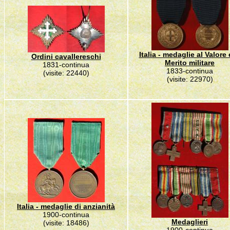
Italia - medaglie al Valore 
Ordini cavallereschi
Merito militare
1831-continua
1833-continua
(visite: 22440)
(visite: 22970)
Italia - medaglie di anzianità
1900-continua
Medaglieri
(visite: 18486)