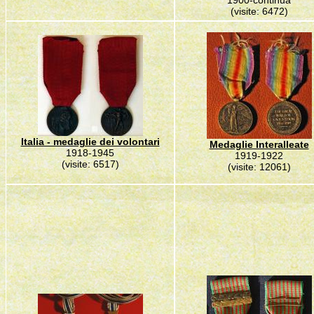
1900-continua
(visite: 6472)
Italia - medaglie dei volontari
Medaglie Interalleate
1918-1945
1919-1922
(visite: 6517)
(visite: 12061)