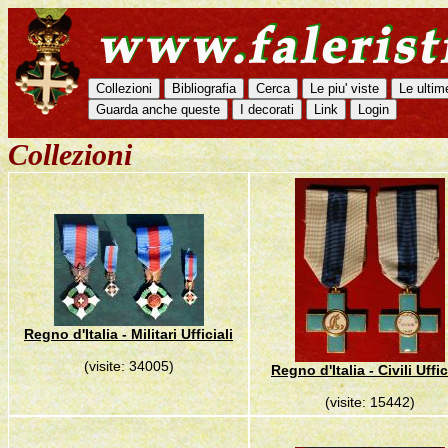
Collezioni
Regno d'Italia - Militari Ufficiali
(visite: 34005)
Regno d'Italia - Civili Uffic
(visite: 15442)