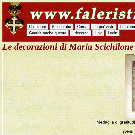
Le decorazioni di Maria Scichilon
Medaglia di gratitud
(Visit