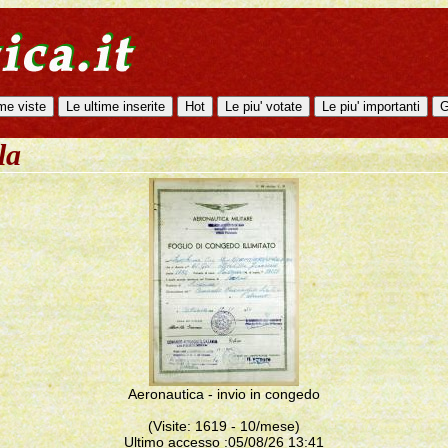
la
Aeronautica - invio in congedo
(Visite: 1619 - 10/mese)
Ultimo accesso :05/08/26 13:41